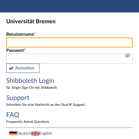
Hauptnavigation
Shibboleth Login
Universität Bremen
Fußzeile
Benutzername
Passwort
Anmelden
Shibboleth Login
für Single Sign On mit Shibboleth
Support
Schreiben Sie eine Nachricht an den Stud.IP Support.
FAQ
Frequently Asked Questions
Deutsch
English