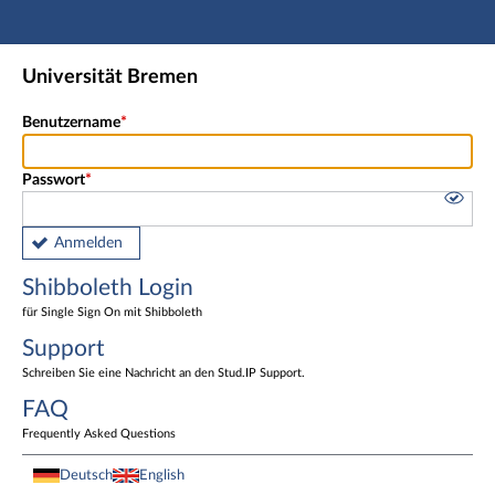
Hauptnavigation
Shibboleth Login
Universität Bremen
Fußzeile
Benutzername
Passwort
Anmelden
Shibboleth Login
für Single Sign On mit Shibboleth
Support
Schreiben Sie eine Nachricht an den Stud.IP Support.
FAQ
Frequently Asked Questions
Deutsch
English