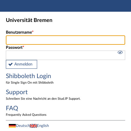
Hauptnavigation
Shibboleth Login
Universität Bremen
Fußzeile
Benutzername
Passwort
Anmelden
Shibboleth Login
für Single Sign On mit Shibboleth
Support
Schreiben Sie eine Nachricht an den Stud.IP Support.
FAQ
Frequently Asked Questions
Deutsch
English