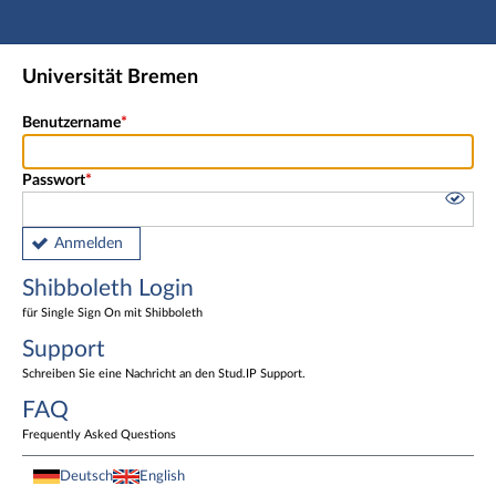
Hauptnavigation
Shibboleth Login
Universität Bremen
Fußzeile
Benutzername
Passwort
Anmelden
Shibboleth Login
für Single Sign On mit Shibboleth
Support
Schreiben Sie eine Nachricht an den Stud.IP Support.
FAQ
Frequently Asked Questions
Deutsch
English