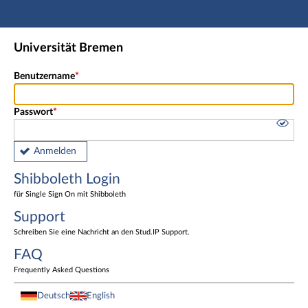
Hauptnavigation
Shibboleth Login
Universität Bremen
Fußzeile
Benutzername
Passwort
Anmelden
Shibboleth Login
für Single Sign On mit Shibboleth
Support
Schreiben Sie eine Nachricht an den Stud.IP Support.
FAQ
Frequently Asked Questions
Deutsch
English