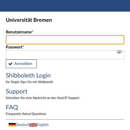
Hauptnavigation
Shibboleth Login
Universität Bremen
Fußzeile
Benutzername
Passwort
Anmelden
Shibboleth Login
für Single Sign On mit Shibboleth
Support
Schreiben Sie eine Nachricht an den Stud.IP Support.
FAQ
Frequently Asked Questions
Deutsch
English