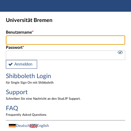
Hauptnavigation
Shibboleth Login
Universität Bremen
Fußzeile
Benutzername
Passwort
Anmelden
Shibboleth Login
für Single Sign On mit Shibboleth
Support
Schreiben Sie eine Nachricht an den Stud.IP Support.
FAQ
Frequently Asked Questions
Deutsch
English