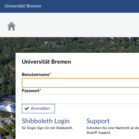
Universität Bremen
Universität Bremen
Benutzername
Passwort
Anmelden
Shibboleth Login
Support
für Single Sign On mit Shibboleth
Schreiben Sie eine Nachricht an d
Stud.IP Support.