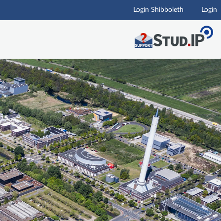
Login Shibboleth
Login