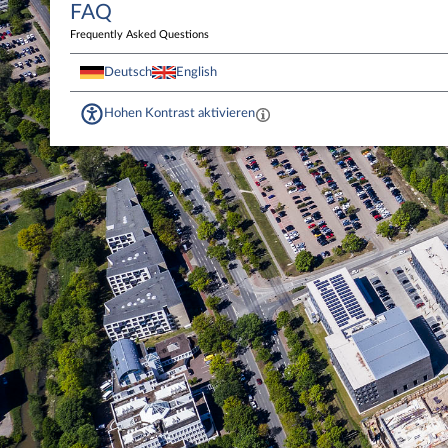
FAQ
Frequently Asked Questions
Deutsch
English
Hohen Kontrast aktivieren