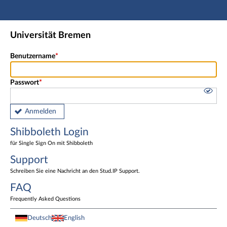
Hauptnavigation
Shibboleth Login
Universität Bremen
Fußzeile
Benutzername
Passwort
Anmelden
Shibboleth Login
für Single Sign On mit Shibboleth
Support
Schreiben Sie eine Nachricht an den Stud.IP Support.
FAQ
Frequently Asked Questions
Deutsch
English