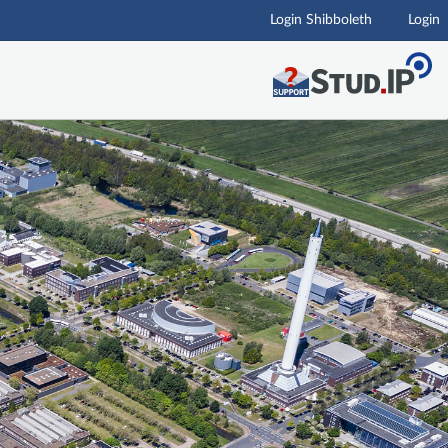
Login Shibboleth
Login