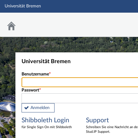
Universität Bremen
Universität Bremen
Benutzername
Passwort
Anmelden
Shibboleth Login
Support
für Single Sign On mit Shibboleth
Schreiben Sie eine Nachricht an d
Stud.IP Support.