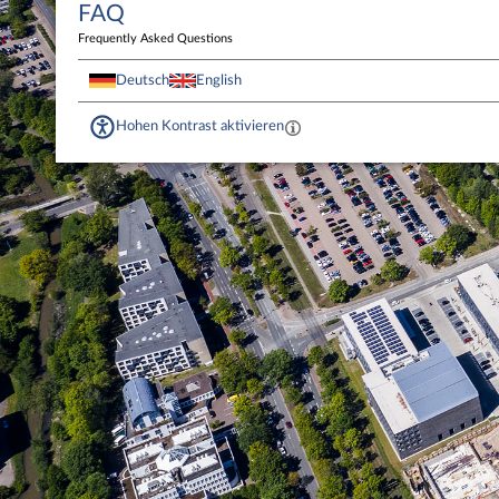
FAQ
Frequently Asked Questions
Deutsch
English
Hohen Kontrast aktivieren