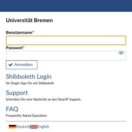
Hauptnavigation
Shibboleth Login
Universität Bremen
Fußzeile
Benutzername
Passwort
Anmelden
Shibboleth Login
für Single Sign On mit Shibboleth
Support
Schreiben Sie eine Nachricht an den Stud.IP Support.
FAQ
Frequently Asked Questions
Deutsch
English