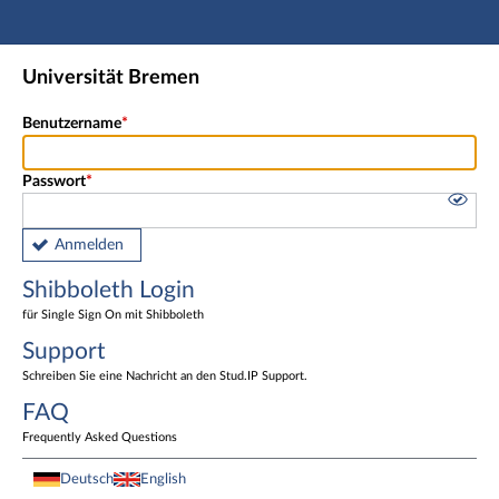
Hauptnavigation
Shibboleth Login
Universität Bremen
Fußzeile
Benutzername
Passwort
Anmelden
Shibboleth Login
für Single Sign On mit Shibboleth
Support
Schreiben Sie eine Nachricht an den Stud.IP Support.
FAQ
Frequently Asked Questions
Deutsch
English